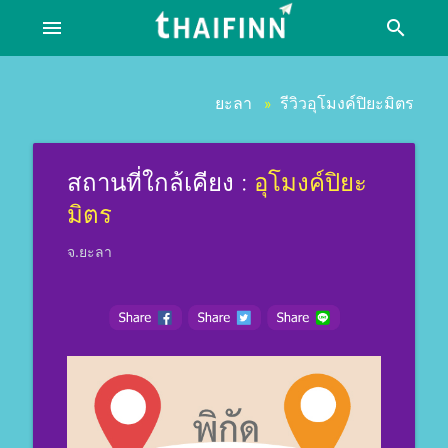
menu
search
ยะลา
รีวิวอุโมงค์ปิยะมิตร
»
สถานที่ใกล้เคียง :
อุโมงค์ปิยะ
มิตร
จ.ยะลา