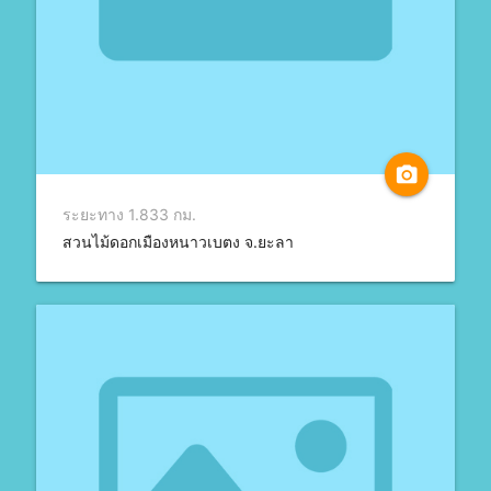
camera_alt
ระยะทาง 1.833 กม.
สวนไม้ดอกเมืองหนาวเบตง จ.ยะลา