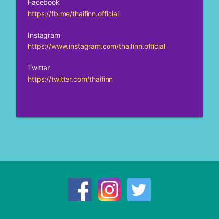
Facebook
https://fb.me/thaifinn.official
Instagram
https://www.instagram.com/thaifinn.official
Twitter
https://twitter.com/thaifinn