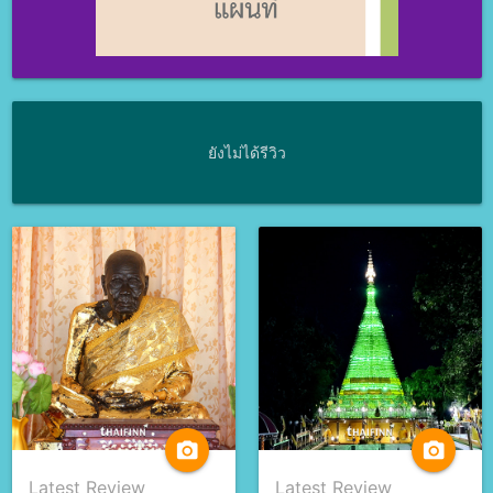
ยังไม่ได้รีวิว
camera_alt
camera_alt
Latest Review
Latest Review