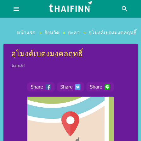
menu
search
หน้าแรก
จังหวัด
ยะลา
อุโมงค์เบตงมงคลฤทธิ์
»
»
»
อุโมงค์เบตงมงคลฤทธิ์
จ.ยะลา