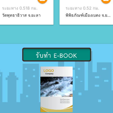
ระยะทาง 0.518 กม.
ระยะทาง 0.52 กม.
วัดพุทธาธิวาส จ.ยะลา
พิพิธภัณฑ์เมืองเบตง จ.ยะลา