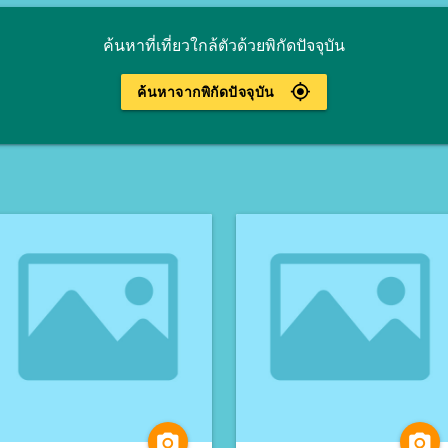
ค้นหาที่เที่ยวใกล้ตัวด้วยพิกัดปัจจุบัน
gps_fixed
ค้นหาจากพิกัดปัจจุบัน
camera_alt
camera_alt