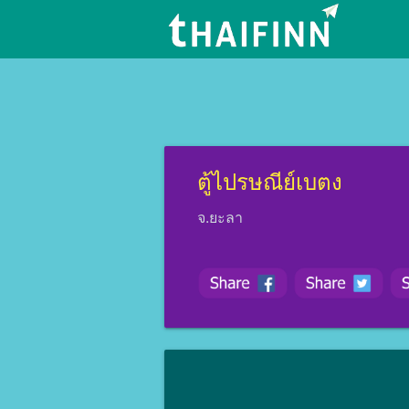
ตู้ไปรษณีย์เบตง
จ.ยะลา