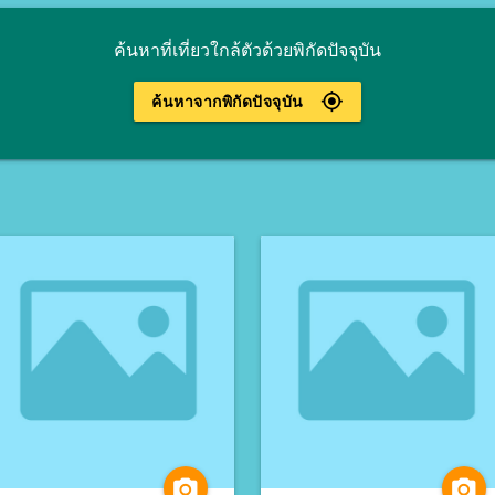
ค้นหาที่เที่ยวใกล้ตัวด้วยพิกัดปัจจุบัน
gps_fixed
ค้นหาจากพิกัดปัจจุบัน
camera_alt
camera_alt