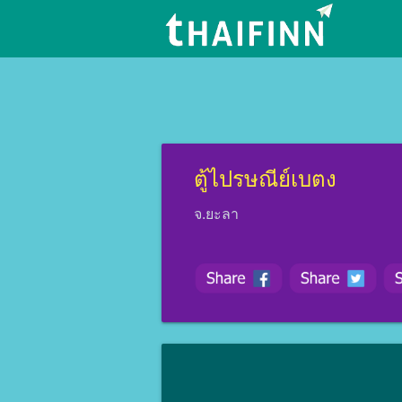
ตู้ไปรษณีย์เบตง
จ.ยะลา