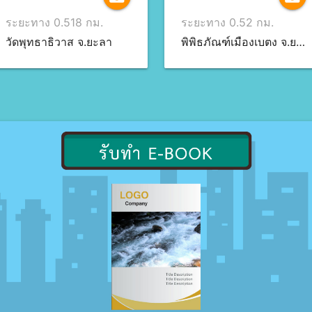
ระยะทาง 0.518 กม.
ระยะทาง 0.52 กม.
วัดพุทธาธิวาส จ.ยะลา
พิพิธภัณฑ์เมืองเบตง จ.ยะลา