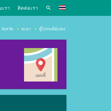
ับเรา
ติดต่อเรา
search
»
จังหวัด
»
ยะลา
»
ตู้ไปรษณีย์เบตง