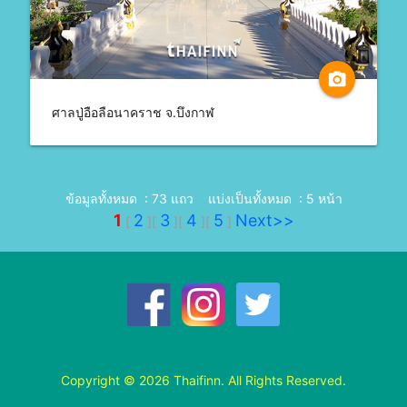
camera_alt
ศาลปู่อือลือนาคราช จ.บึงกาฬ
ข้อมูลทั้งหมด : 73 แถว
แบ่งเป็นทั้งหมด : 5 หน้า
1
2
3
4
5
Next>>
[
]
[
]
[
]
[
]
Copyright © 2026 Thaifinn. All Rights Reserved.