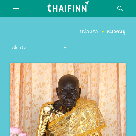
menu
search
หน้าแรก
หมวดหมู่
»