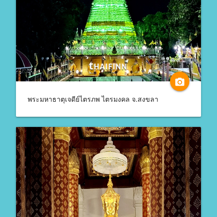
camera_alt
พระมหาธาตุเจดีย์ไตรภพ ไตรมงคล จ.สงขลา