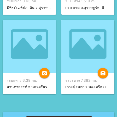
ระยะทาง 0.63 กม.
ระยะทาง 1.519 กม.
พิพิธภัณฑ์ปลาหิน จ.สุราษฎร์ธานี
เกาะแรต จ.สุราษฎร์ธานี
camera_alt
camera_alt
ระยะทาง 6.39 กม.
ระยะทาง 7.382 กม.
สวนตาสรรค์ จ.นครศรีธรรมราช
เกาะนุ้ยนอก จ.นครศรีธรรมราช