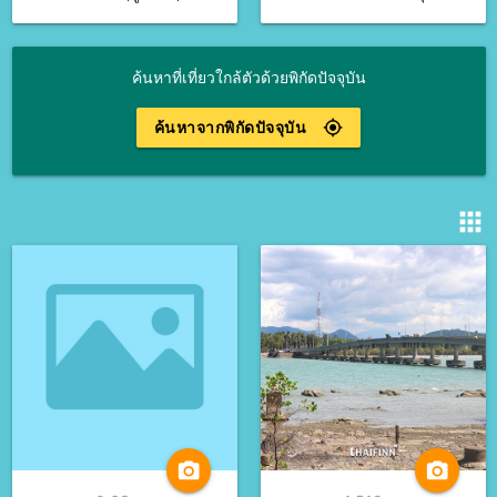
ค้นหาที่เที่ยวใกล้ตัวด้วยพิกัดปัจจุบัน
ค้นหาจากพิกัดปัจจุบัน
gps_fixed
apps
camera_alt
camera_alt