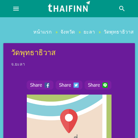
menu
search
หน้าแรก
จังหวัด
ยะลา
วัดพุทธาธิวาส
»
»
»
วัดพุทธาธิวาส
จ.ยะลา