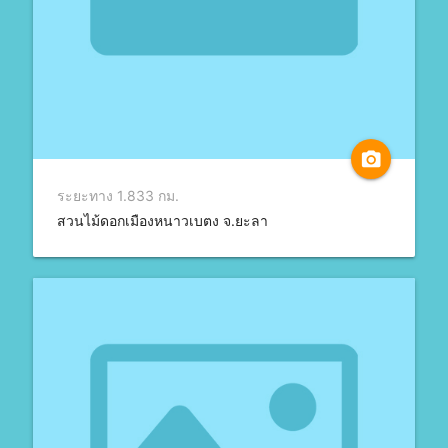
camera_alt
ระยะทาง 1.833 กม.
สวนไม้ดอกเมืองหนาวเบตง จ.ยะลา