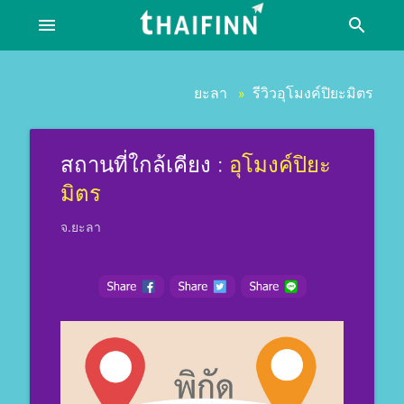
menu
search
ยะลา
รีวิวอุโมงค์ปิยะมิตร
»
สถานที่ใกล้เคียง :
อุโมงค์ปิยะ
มิตร
จ.ยะลา