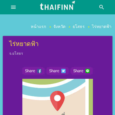
menu
search
หน้าแรก
จังหวัด
ยโสธร
ไร่หยาดฟ้า
»
»
»
ไร่หยาดฟ้า
จ.ยโสธร