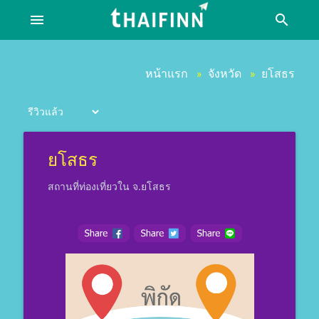
menu
search
หน้าแรก
จังหวัด
ยโสธร
»
»
ยโสธร
สถานที่ท่องเที่ยวใน จ.ยโสธร