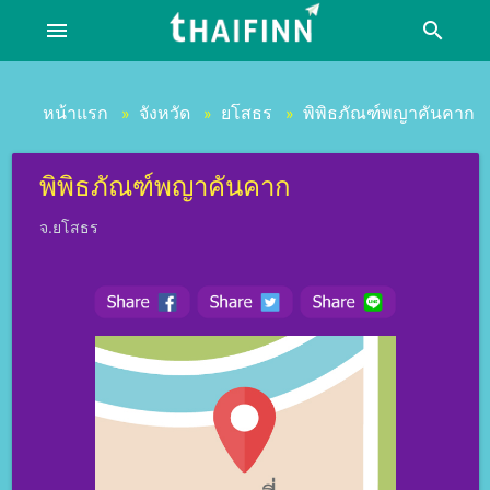
menu
search
หน้าแรก
จังหวัด
ยโสธร
พิพิธภัณฑ์พญาคันคาก
»
»
»
พิพิธภัณฑ์พญาคันคาก
จ.ยโสธร