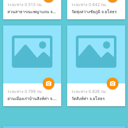
ระยะทาง 0.513 กม.
ระยะทาง 0.642 กม.
สวนสาธารณะพญาแถน จ.ยโสธร
วัดทุ่งสว่างชัยภูมิ จ.ยโสธร
camera_alt
camera_alt
ระยะทาง 0.799 กม.
ระยะทาง 0.828 กม.
ย่านเมืองเก่าบ้านสิงห์ท่า จ.ยโสธร
วัดสิงห์ท่า จ.ยโสธร