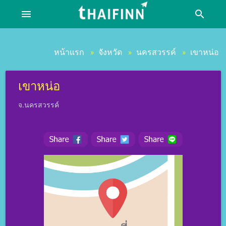
menu
search
หน้าแรก
จังหวัด
นครสวรรค์
เขาหน่อ
»
»
»
เขาหน่อ
จ.นครสวรรค์