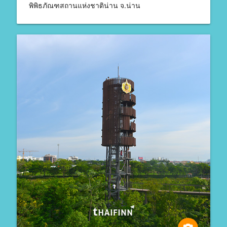
พิพิธภัณฑสถานแห่งชาติน่าน จ.น่าน