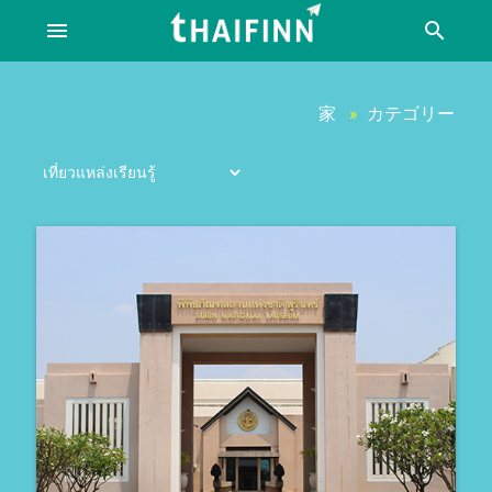
menu
search
家
カテゴリー
»