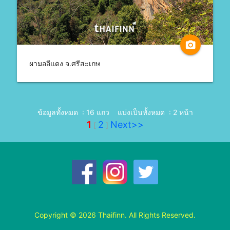
camera_alt
ผามออีแดง จ.ศรีสะเกษ
ข้อมูลทั้งหมด : 16 แถว
แบ่งเป็นทั้งหมด : 2 หน้า
1
2
Next>>
[
]
Copyright © 2026 Thaifinn. All Rights Reserved.