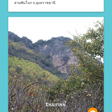
สามพันโบก จ.อุบลราชธานี