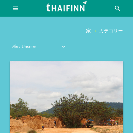
menu
search
家
カテゴリー
»