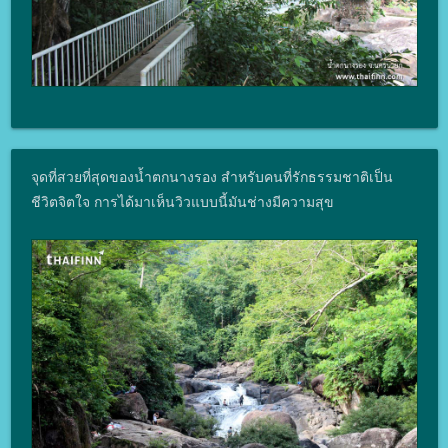
จุดที่สวยที่สุดของน้ำตกนางรอง สำหรับคนที่รักธรรมชาติเป็น
ชีวิตจิตใจ การได้มาเห็นวิวแบบนี้มันช่างมีความสุข