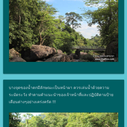
บางจุดของน้ำตกมีลักษณะเป็นหน้าผา ควรเล่นน้ำด้วยความ
ระมัดระวัง ทำตามคำแนะนำของเจ้าหน้าที่และปฏิบัติตามป้าย
เตือนต่างๆอย่างเคร่งครัด !!!