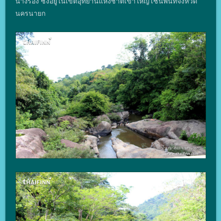
นางรอง ซึ่งอยู่ในเขตอุทยานแห่งชาติเขาใหญ่โซนพื้นที่จังหวัด
นครนายก