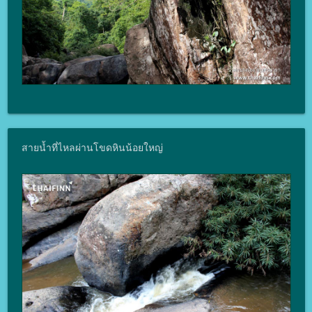
สายน้ำที่ไหลผ่านโขดหินน้อยใหญ่