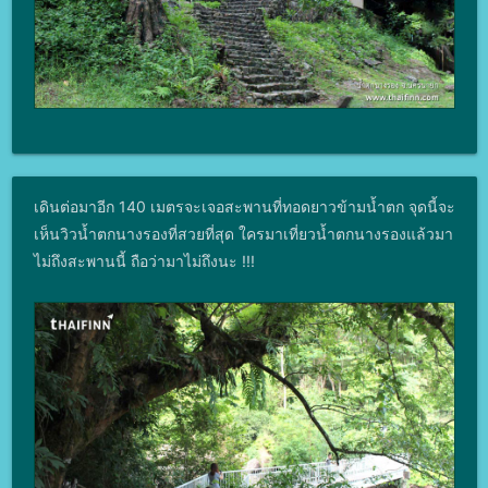
เดินต่อมาอีก 140 เมตรจะเจอสะพานที่ทอดยาวข้ามน้ำตก จุดนี้จะ
เห็นวิวน้ำตกนางรองที่สวยที่สุด ใครมาเที่ยวน้ำตกนางรองแล้วมา
ไม่ถึงสะพานนี้ ถือว่ามาไม่ถึงนะ !!!