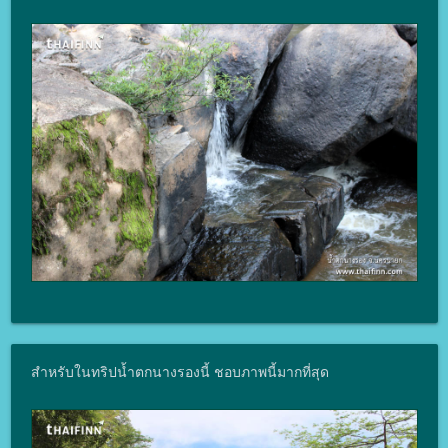
สำหรับในทริปน้ำตกนางรองนี้ ชอบภาพนี้มากที่สุด