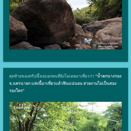
สุดท้ายของทริปนี้ขอบอกคนที่ยังไม่เคยมาเที่ยวว่า
"น้ำตกนางรอง
จ.นครนายก แห่งนี้มาเที่ยวแล้วฟินแน่นอน สวยงามไม่เป็นสอง
รองใคร"