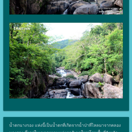
น้ำตกนางรอง แห่งนี้เป็นน้ำตกที่เกิดจากน้ำป่าที่ไหลมาจากคลอง