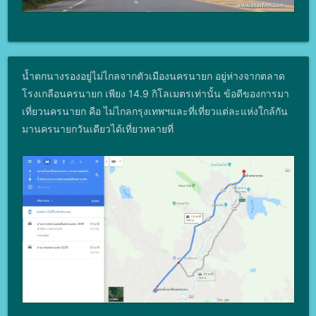
น้ำตกนางรองอยู่ไม่ไกลจากตัวเมืองนครนายก อยู่ห่างจากตลาด
โรงเกลือนครนายก เพียง 14.9 กิโลเมตรเท่านั้น ข้อดีของการมา
เที่ยวนครนายก คือ ไม่ไกลกรุงเทพฯและที่เที่ยวแต่ละแห่งใกล้กัน
มานครนายกวันเดียวได้เที่ยวหลายที่