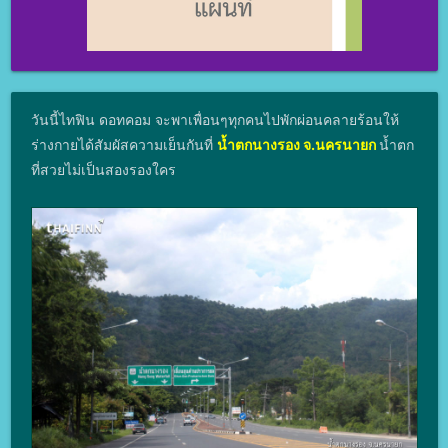
วันนี้ไทฟิน ดอทคอม จะพาเพื่อนๆทุกคนไปพักผ่อนคลายร้อนให้
ร่างกายได้สัมผัสความเย็นกันที่
น้ำตกนางรอง จ.นครนายก
น้ำตก
ที่สวยไม่เป็นสองรองใคร