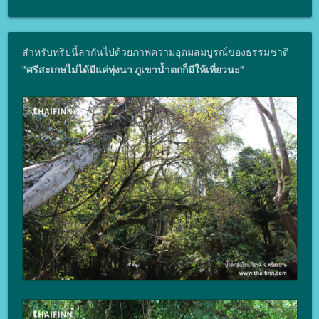
สำหรับทริปนี้ลากันไปด้วยภาพความอุดมสมบูรณ์ของธรรมชาติ
"ศรีสะเกษไม่ได้มีแค่ทุ่งนา ภูเขาน้ำตกก็มีให้เที่ยวนะ"