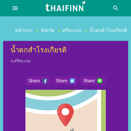
menu
search
หน้าแรก
จังหวัด
ศรีสะเกษ
น้ำตกสําโรงเกียรติ
»
»
»
น้ำตกสําโรงเกียรติ
จ.ศรีสะเกษ