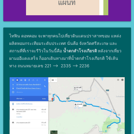
ไทฟิน ดอทคอม จะพาทุกคนไปเที่ยวดินแดนปราสาทขอม แหล่ง
ผลิตหอมกระเทียมระดับประเทศ นั่นคือ จังหวัดศรีสะเกษ และ
สถานที่ที่เราจะรีวิวในวันนี้คือ
น้ำตกสําโรงเกียรติ
หลังจากเที่ยว
ผามออีแดงเสร็จ ก็ออกเดินทางมาที่น้ำตกสําโรงเกียรติ ใช้เส้น
ทาง ถนนหมายเลข 221 --> 2335 --> 2236