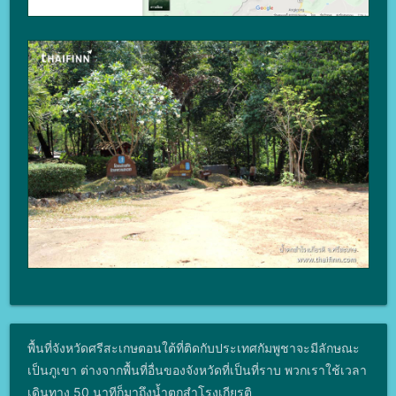
พื้นที่จังหวัดศรีสะเกษตอนใต้ที่ติดกับประเทศกัมพูชาจะมีลักษณะ
เป็นภูเขา ต่างจากพื้นที่อื่นของจังหวัดที่เป็นที่ราบ พวกเราใช้เวลา
เดินทาง 50 นาทีก็มาถึงน้ำตกสําโรงเกียรติ