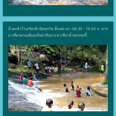
น้ำตกสําโรงเกียรติ เปิดทุกวัน ตั้งแต่เวลา 08.30 - 16.00 น. หาก
มาเที่ยวผามออีแดงก็อย่าลืมแวะมาเที่ยวน้ำตกแห่งนี้