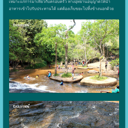
เหมาะแก่การมาเที่ยวกับครอบครัว ทางอุทยานอนุญาตให้นำ
อาหารเข้าไปรับประทานได้ แต่ต้องเก็บขยะไปทิ้งข้างนอกด้วย