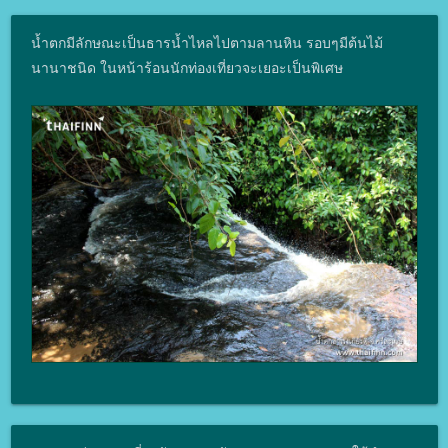
น้ำตกมีลักษณะเป็นธารน้ำไหลไปตามลานหิน รอบๆมีต้นไม้
นานาชนิด ในหน้าร้อนนักท่องเที่ยวจะเยอะเป็นพิเศษ