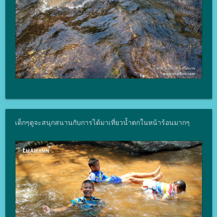
เด็กๆดูจะสนุกสนานกับการได้มาเที่ยวน้ำตกในหน้าร้อนมากๆ