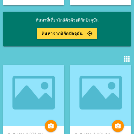
ค้นหาที่เที่ยวใกล้ตัวด้วยพิกัดปัจจุบัน
ค้นหาจากพิกัดปัจจุบัน
gps_fixed
apps
camera_alt
camera_alt