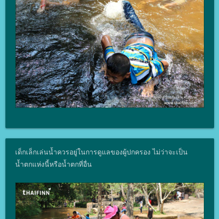
เด็กเล็กเล่นน้ำควรอยู่ในการดูแลของผู้ปกครอง ไม่ว่าจะเป็น
น้ำตกแห่งนี้หรือน้ำตกที่อื่น