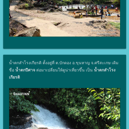
น้ำตกสําโรงเกียรติ ตั้งอยู่ที่ ต.บักดอง อ.ขุนหาญ จ.ศรีสะเกษ เดิม
ชื่อ
น้ำตกปีศาจ
ต่อมาเปลี่ยนให้ดูน่าเที่ยวขึ้น เป็น
น้ำตกสําโรง
เกียรติ