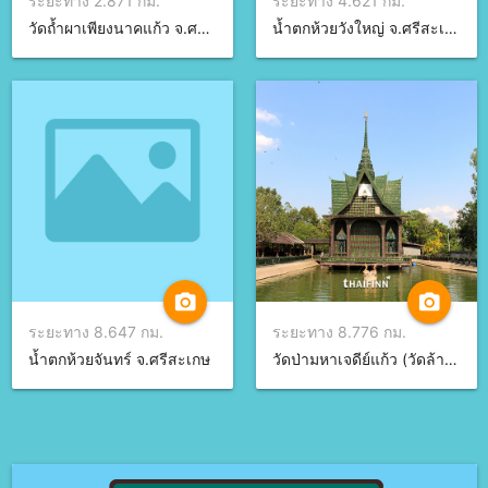
ระยะทาง 2.871 กม.
ระยะทาง 4.621 กม.
วัดถ้ำผาเพียงนาคแก้ว จ.ศรีสะเกษ
น้ำตกห้วยวังใหญ่ จ.ศรีสะเกษ
camera_alt
camera_alt
ระยะทาง 8.647 กม.
ระยะทาง 8.776 กม.
น้ำตกห้วยจันทร์ จ.ศรีสะเกษ
วัดป่ามหาเจดีย์แก้ว (วัดล้านขวด) จ.ศรีสะเกษ