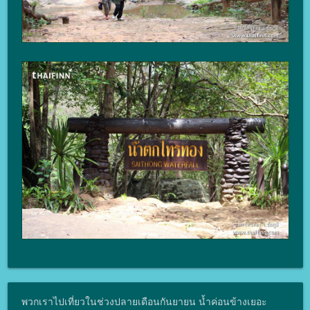
พวกเราไปเที่ยวในช่วงปลายเดือนกันยายน น้ำค่อนข้างเยอะ