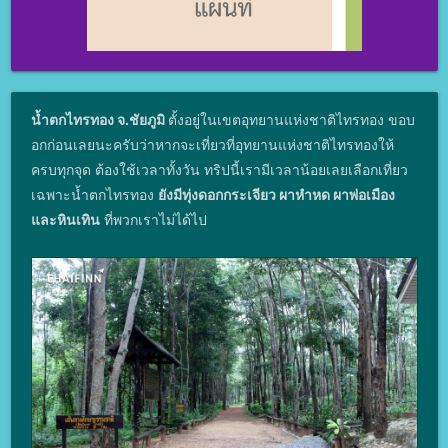
น้ำตกไทรทอง จ.ชัยภูมิ
ตั้งอยู่ในเขตอุทยานแห่งชาติไทรทอง ขอบ
อกก่อนเลยนะครับว่าหากจะเที่ยวที่อุทยานแห่งชาติไทรทองให้
ครบทุกจุด ต้องใช้เวลาทั้งวัน ทริปนี้เรามีเวลาน้อยเลยเลือกเที่ยว
เฉพาะน้ำตกไทรทอง
ยังมีทุ่งดอกกระเจียว ผาหำหด ผาพ่อเมือง
และหินเทิน
ที่พวกเราไม่ได้ไป