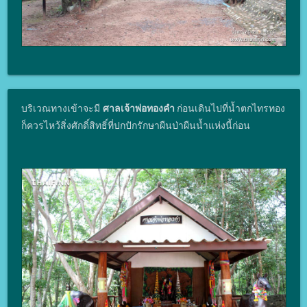
บริเวณทางเข้าจะมี
ศาลเจ้าพ่อทองคำ
ก่อนเดินไปที่น้ำตกไทรทอง
ก็ควรไหว้สิ่งศักดิ์สิทธิ์ที่ปกปักรักษาผืนป่าผืนน้ำแห่งนี้ก่อน