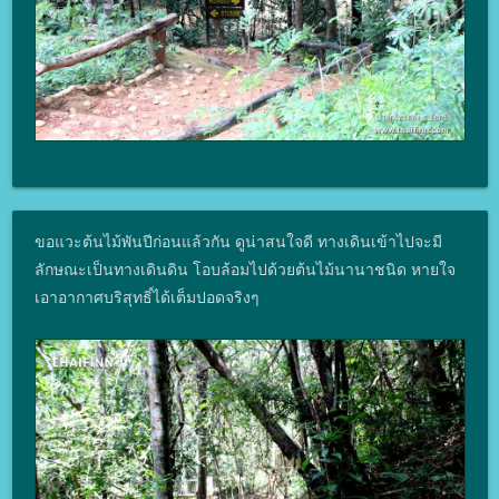
ขอแวะต้นไม้พันปีก่อนแล้วกัน ดูน่าสนใจดี ทางเดินเข้าไปจะมี
ลักษณะเป็นทางเดินดิน โอบล้อมไปด้วยต้นไม้นานาชนิด หายใจ
เอาอากาศบริสุทธิ์ได้เต็มปอดจริงๆ