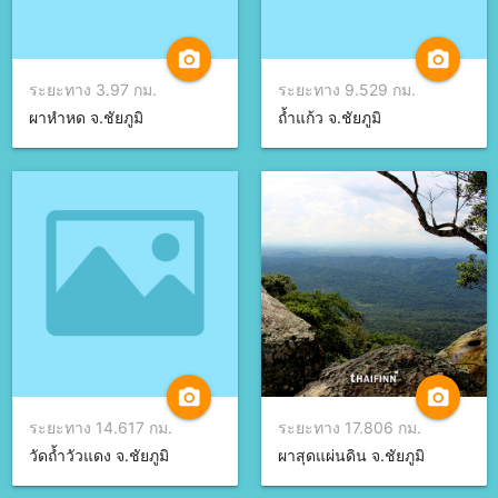
camera_alt
camera_alt
ระยะทาง 3.97 กม.
ระยะทาง 9.529 กม.
ผาหำหด จ.ชัยภูมิ
ถ้ำแก้ว จ.ชัยภูมิ
camera_alt
camera_alt
ระยะทาง 14.617 กม.
ระยะทาง 17.806 กม.
วัดถ้ำวัวแดง จ.ชัยภูมิ
ผาสุดแผ่นดิน จ.ชัยภูมิ