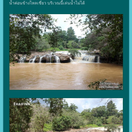
น้ำค่อนข้างไหลเชี่ยว บริเวณนี้เล่นน้ำไม่ได้