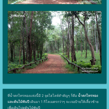
ที่น้ำตกไทรทองแห่งนี้มี 2 จุดไฮไลท์สำคัญๆ ก็คือ
น้ำตกไทรทอง
และต้นไม้พันปี
เดินมา 1 กิโลเมตรกว่าๆ จะเจอป้ายให้เลี้ยวซ้าย
เพื่อเดินไปดูต้นไม้พันปี