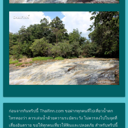
ก่อนจากกันทริปนี้ Thaifinn.com ขอฝากทุกคนที่ไปเที่ยวน้ำตก
ไทรทองว่า ควรเล่นน้ำด้วยความระมัดระวัง ไม่ควรลงไปในจุดที่
เสี่ยงอันตราย ขอให้ทุกคนเที่ยวให้ฟินและปลอดภัย สำหรับทริปนี้