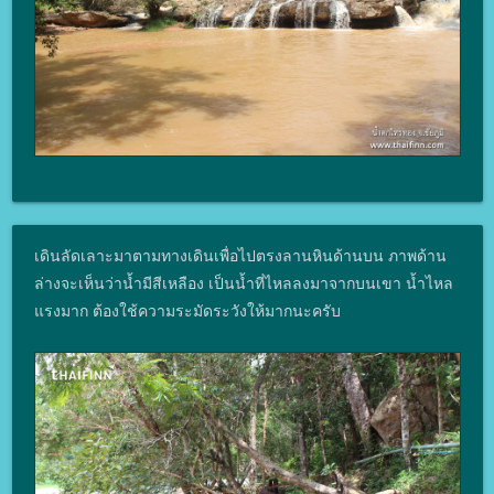
เดินลัดเลาะมาตามทางเดินเพื่อไปตรงลานหินด้านบน ภาพด้าน
ล่างจะเห็นว่าน้ำมีสีเหลือง เป็นน้ำที่ไหลลงมาจากบนเขา น้ำไหล
แรงมาก ต้องใช้ความระมัดระวังให้มากนะครับ