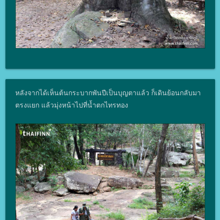
หลังจากได้เห็นต้นกระบากพันปีเป็นบุญตาแล้ว ก็เดินย้อนกลับมา
ตรงแยก แล้วมุ่งหน้าไปที่น้ำตกไทรทอง