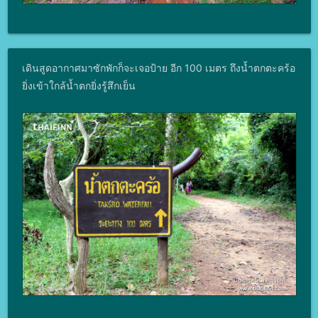
เดินสูดอากาศมาซักพักก็จะเจอป้าย อีก 100 เมตร ถึงน้ำตกตะคร้อ
ยิ่งเข้าใกล้น้ำตกยิ่งรู้สึกเย็น