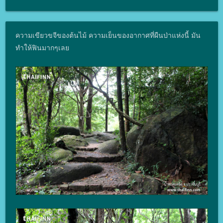
ความเขียวขจีของต้นไม้ ความเย็นของอากาศที่ผืนป่าแห่งนี้ มัน
ทำให้ฟินมากๆเลย