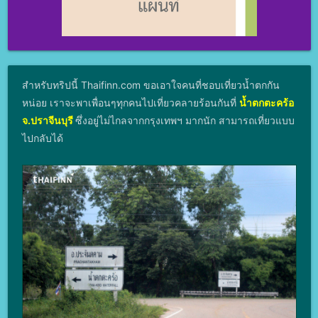
สำหรับทริปนี้ Thaifinn.com ขอเอาใจคนที่ชอบเที่ยวน้ำตกกัน
หน่อย เราจะพาเพื่อนๆทุกคนไปเที่ยวคลายร้อนกันที่
น้ำตกตะคร้อ
จ.ปราจีนบุรี
ซึ่งอยู่ไม่ไกลจากกรุงเทพฯ มากนัก สามารถเที่ยวแบบ
ไปกลับได้