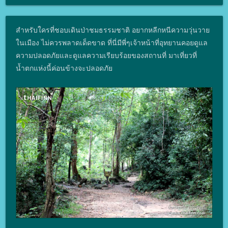
สำหรับใครที่ชอบเดินป่าชมธรรมชาติ อยากหลีกหนีความวุ่นวาย
ในเมือง ไม่ควรพลาดเด็ดขาด ที่นี่มีพี่ๆเจ้าหน้าที่อุทยานคอยดูแล
ความปลอดภัยและดูแลความเรียบร้อยของสถานที่ มาเที่ยวที่
น้ำตกแห่งนี้ค่อนข้างจะปลอดภัย