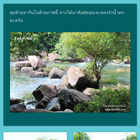
สุดท้ายลากันไปด้วยภาพนี้ หากได้มาสัมผัสคุณจะหลงรักน้ำตก
ตะคร้อ