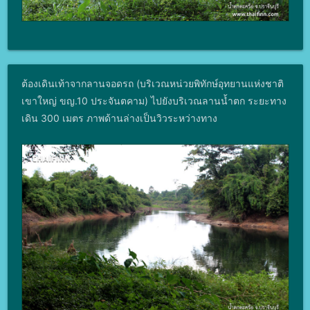
ต้องเดินเท้าจากลานจอดรถ (บริเวณหน่วยพิทักษ์อุทยานแห่งชาติ
เขาใหญ่ ขญ.10 ประจันตคาม) ไปยังบริเวณลานน้ำตก ระยะทาง
เดิน 300 เมตร ภาพด้านล่างเป็นวิวระหว่างทาง