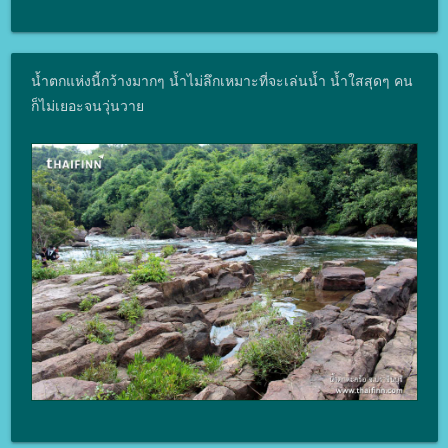
น้ำตกแห่งนี้กว้างมากๆ น้ำไม่ลึกเหมาะที่จะเล่นน้ำ น้ำใสสุดๆ คน
ก็ไม่เยอะจนวุ่นวาย