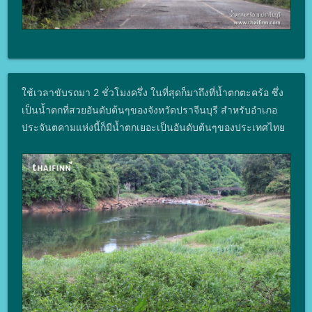
ใช้เวลาขับรถมา 2 ชั่วโมงครึ่ง ในที่สุดก็มาถึงที่น้ำตกตะคร้อ ซึ่ง
เป็นน้ำตกที่สวยอันดับต้นๆของจังหวัดปราจีนบุรี สำหรับอำเภอ
ประจันตคามแห่งนี้ก็มีน้ำตกเยอะเป็นอันดับต้นๆของประเทศไทย