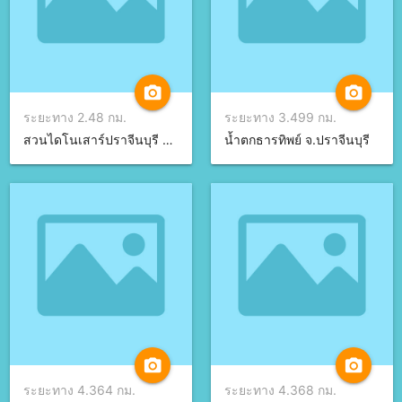
camera_alt
camera_alt
ระยะทาง 2.48 กม.
ระยะทาง 3.499 กม.
สวนไดโนเสาร์ปราจีนบุรี จ.ปราจีนบุรี
น้ำตกธารทิพย์ จ.ปราจีนบุรี
camera_alt
camera_alt
ระยะทาง 4.364 กม.
ระยะทาง 4.368 กม.