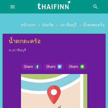
menu
search
หน้าแรก
จังหวัด
ปราจีนบุรี
น้ำตกตะคร้อ
»
»
»
น้ำตกตะคร้อ
จ.ปราจีนบุรี