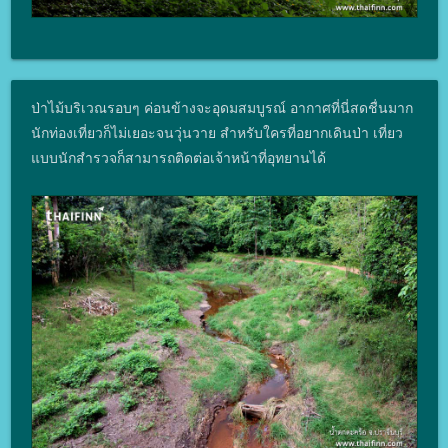
ป่าไม้บริเวณรอบๆ ค่อนข้างจะอุดมสมบูรณ์ อากาศที่นี่สดชื่นมาก
นักท่องเที่ยวก็ไม่เยอะจนวุ่นวาย สำหรับใครที่อยากเดินป่า เที่ยว
แบบนักสำรวจก็สามารถติดต่อเจ้าหน้าที่อุทยานได้