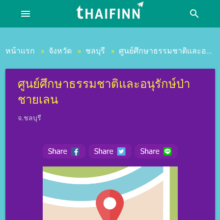
menu
search
หน้าแรก
จังหวัด
ชลบุรี
ศูนย์ศึกษาธรรมชาติและอนุรักษ์ป่าชายเลน
»
»
»
ศูนย์ศึกษาธรรมชาติและอนุรักษ์ป่า
ชายเลน
จ.ชลบุรี