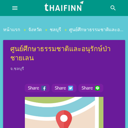
menu
search
หน้าแรก
จังหวัด
ชลบุรี
ศูนย์ศึกษาธรรมชาติและอนุรักษ์ป่าชายเลน
»
»
»
ศูนย์ศึกษาธรรมชาติและอนุรักษ์ป่า
ชายเลน
จ.ชลบุรี