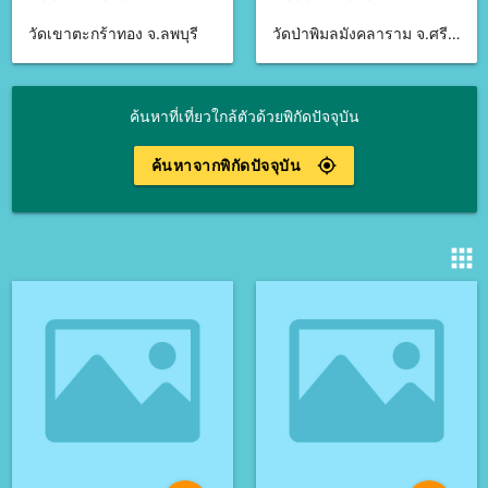
วัดเขาตะกร้าทอง จ.ลพบุรี
วัดป่าพิมลมังคลาราม จ.ศรีสะเกษ
ค้นหาที่เที่ยวใกล้ตัวด้วยพิกัดปัจจุบัน
ค้นหาจากพิกัดปัจจุบัน
gps_fixed
apps