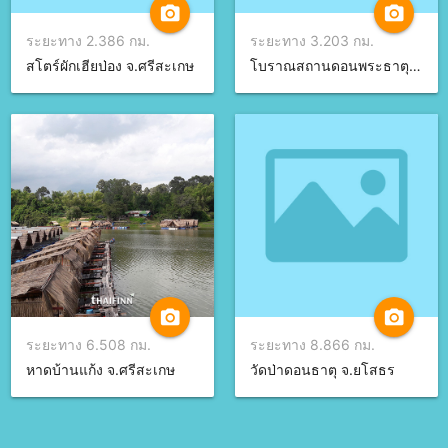
camera_alt
camera_alt
ระยะทาง 2.386 กม.
ระยะทาง 3.203 กม.
สโตร์ผักเฮียป่อง จ.ศรีสะเกษ
โบราณสถานดอนพระธาตุ บ้านผิผ่วน จ.ยโสธร
camera_alt
camera_alt
ระยะทาง 6.508 กม.
ระยะทาง 8.866 กม.
หาดบ้านแก้ง จ.ศรีสะเกษ
วัดป่าดอนธาตุ จ.ยโสธร