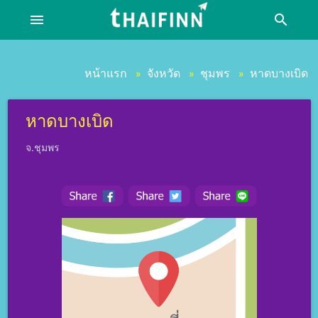
menu
search
หน้าแรก
จังหวัด
ชุมพร
หาดบางเบิด
»
»
»
หาดบางเบิด
จ.ชุมพร