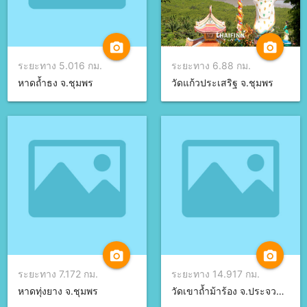
camera_alt
camera_alt
ระยะทาง 5.016 กม.
ระยะทาง 6.88 กม.
หาดถ้ำธง จ.ชุมพร
วัดแก้วประเสริฐ จ.ชุมพร
camera_alt
camera_alt
ระยะทาง 7.172 กม.
ระยะทาง 14.917 กม.
หาดทุ่งยาง จ.ชุมพร
วัดเขาถ้ำม้าร้อง จ.ประจวบคีรีขันธ์