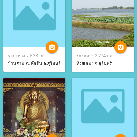
camera_alt
camera_alt
ระยะทาง 2.538 กม.
ระยะทาง 2.774 กม.
บ้านสวน ณ หัสดิน จ.สุรินทร์
ห้วยเสนง จ.สุรินทร์