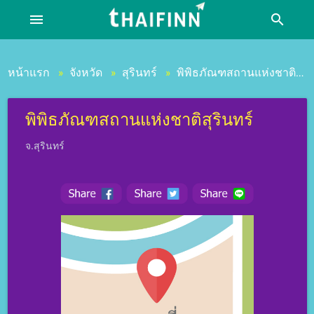
menu
search
หน้าแรก
จังหวัด
สุรินทร์
พิพิธภัณฑสถานแห่งชาติสุรินทร์
»
»
»
พิพิธภัณฑสถานแห่งชาติสุรินทร์
จ.สุรินทร์