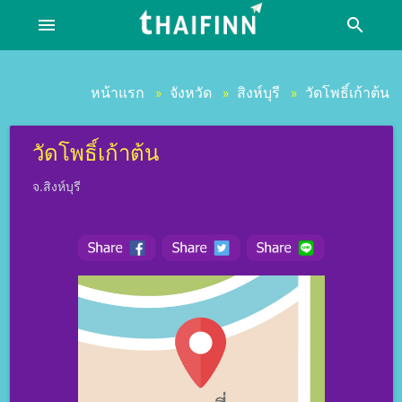
menu
search
หน้าแรก
จังหวัด
สิงห์บุรี
วัดโพธิ์เก้าต้น
»
»
»
วัดโพธิ์เก้าต้น
จ.สิงห์บุรี