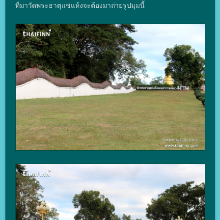
ที่มาวัดพระธาตุแช่แห้งจะต้องมาถ่ายรูปมุมนี้