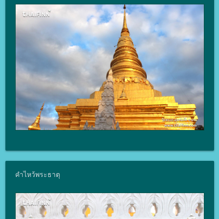
คำไหว้พระธาตุ