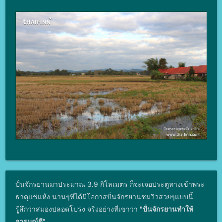
ปั่นจักรยานมาประมาณ 3.9 กิโลเมตร ก็จะเจอประตูทางเข้าพระ
ธาตุแช่แห้ง นานๆทีได้มีโอกาสปั่นจักรยานชมวิวสวยๆแบบนี้
รู้สึกว่าสมองปลอดโปร่ง จริงอย่างที่เขาว่า
"ปั่นจักรยานทำให้
อารมณ์ดี"