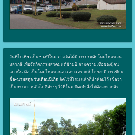
วันที่ไปเที่ยวเป็นช่วงปีใหม่ ทางวัดได้มีการประดับโคมไฟแขวน
หลากสี เพื่อจัดกิจกรรมสวดมนต์ข้ามปี ตามความเชื่อของผู้คน
แถวนั้น คือ เป็นโคมไฟแขวนสะเดาะเคราะห์ โดยจะมีการเขียน
ชื่อ-นามสกุล วันเดือนปีเกิด
ติดไว้ที่โคม แล้วก็นำห้อยไว้ เชื่อว่า
เป็นการแขวนสิ่งไม่ดีต่างๆ ไว้ที่โคม ปัดเป่าสิ่งไม่ดีออกจากตัว