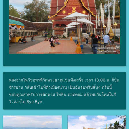
หลังจากไหว้ขอพรที่วัดพระธาตุแช่แห้งเสร็จ เวลา 18.00 น. ก็ปั่น
จักรยาน กลับเข้าไปที่ตัวเมืองน่าน เป็นอันจบทริปสั้นๆ ทริปนี้
ขอบคุณสำหรับการติดตาม ไทฟิน ดอทคอม แล้วพบกันใหม่ในรี
วิวต่อๆไป Bye Bye