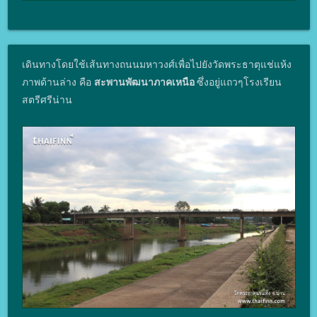
เดินทางโดยใช้เส้นทางถนนมหาวงศ์เพื่อไปยังวัดพระธาตุแช่แห้ง
ภาพด้านล่าง คือ
สะพานพัฒนาภาคเหนือ
ซึ่งอยู่แถวๆโรงเรียน
สตรีศรีน่าน