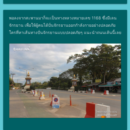
พอลงจากสะพานมาก็จะเป็นทางหลวงหมายเลข 1168 ซึ่งมีเลน
จักรยาน เพื่อให้ผู้คนได้ปั่นจักรยานออกกำลังกายอย่างปลอดภัย
ใครที่หาเส้นทางปั่นจักรยานแบบปลอดภัยๆ แนะนำถนนเส้นนี้เลย