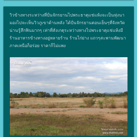
วิวข้างทางระหว่างที่ปั่นจักรยานไปพระธาตุแช่แห้งจะเป็นทุ่งนา
มองไปจะเห็นวิวภูเขาด้านหลัง ได้ปั่นจักรยานตอนเย็นๆที่จังหวัด
น่านรู้สึกฟินมากๆ เท่าที่สังเกตุระหว่างทางไปพระธาตุแช่แห้งมี
ร้านอาหารข้างทางอยู่หลายร้าน ร้านไก่ย่าง แถวๆสะพานพัฒนา
ภาคเหนือก็อร่อย ราคาก็ไม่แพง