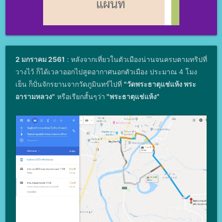
2 มกราคม 2561
: หลังจากเที่ยวในตัวเมืองน่านจนครบตามทริปที่
วางไว้ ก็ได้เวลาออกไปสูดอากาศนอกตัวเมือง ประมาณ 4 โมง
เย็น ก็ปั่นจักรยานจากวัดภูมินทร์ไปที่
"วัดพระธาตุแช่แห้ง พระ
อารามหลวง"
หรือเรียกสั้นๆว่า
"
พระธาตุแช่แห้ง
"