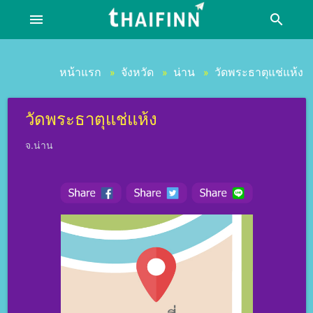
menu
search
หน้าแรก
จังหวัด
น่าน
วัดพระธาตุแช่แห้ง
»
»
»
วัดพระธาตุแช่แห้ง
จ.น่าน