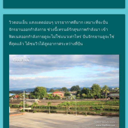
วิวตอนเย็น แสงแดดอ่อนๆ บรรยากาศดีมาก เหมาะที่จะปั่น
จักรยานออกกำลังกาย ช่วงนี้เทรนด์รักสุขภาพกำลังมา เข้า
ฟิตเนสออกกำลังกายดูจะไม่ใช่แนวเท่าไหร่ ปั่นจักรยานดูจะใช่
ที่สุดแล้ว ได้ชมวิวได้สูดอากาศระหว่างที่ปั่น