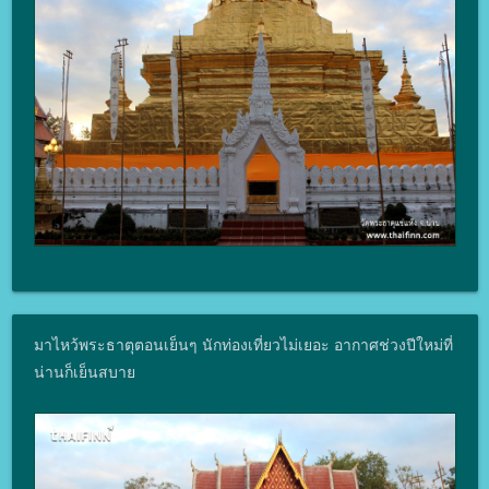
มาไหว้พระธาตุตอนเย็นๆ นักท่องเที่ยวไม่เยอะ อากาศช่วงปีใหม่ที่
น่านก็เย็นสบาย