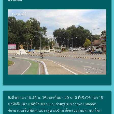
ถึงที่วัดเวลา 16.49 น. ใช้เวลาปั่นมา 49 นาที ที่จริงใช้เวลา 15
นาทีก็ถึงแล้ว แต่ที่ช้าเพราะแวะถ่ายรูประหว่างทาง พอจอด
จักรยานเสร็จเดินผ่านประตูทางเข้ามาก็จะเจอมุมมหาชน ใคร