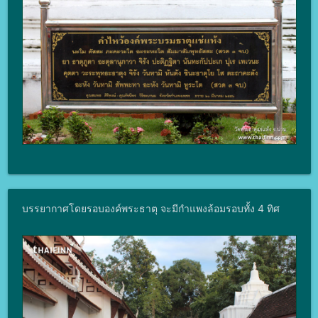
บรรยากาศโดยรอบองค์พระธาตุ จะมีกำแพงล้อมรอบทั้ง 4 ทิศ