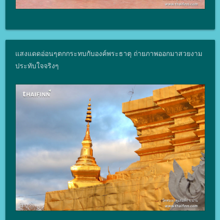
แสงแดดอ่อนๆตกกระทบกับองค์พระธาตุ ถ่ายภาพออกมาสวยงาม
ประทับใจจริงๆ