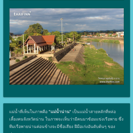
แม่น้ำที่เห็นในภาพคือ
"แม่น้ำน่าน"
เป็นแม่น้ำสายหลักที่หล่อ
เลี้ยงคนจังหวัดน่าน ในภาพจะเห็นว่ามีคนมาซ้อมแข่งเรือพาย ซึ่ง
ทีมเรือพายน่านค่อนข้างจะมีชื่อเสียง ฝีมือเก่งอันดับต้นๆ ของ