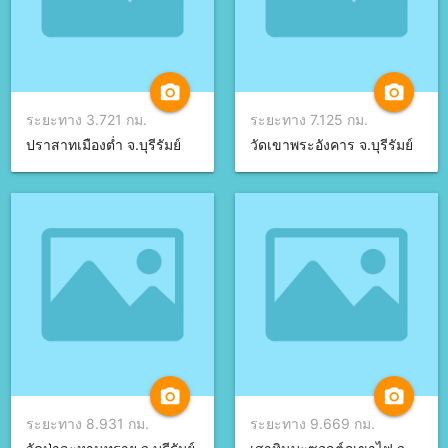
camera_alt
camera_alt
ระยะทาง 3.721 กม.
ระยะทาง 7.125 กม.
ปราสาทเมืองต่ำ จ.บุรีรัมย์
วัดเขาพระอังคาร จ.บุรีรัมย์
camera_alt
camera_alt
ระยะทาง 8.931 กม.
ระยะทาง 9.669 กม.