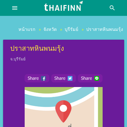
menu
search
หน้าแรก
จังหวัด
บุรีรัมย์
ปราสาทหินพนมรุ้ง
»
»
»
ปราสาทหินพนมรุ้ง
จ.บุรีรัมย์