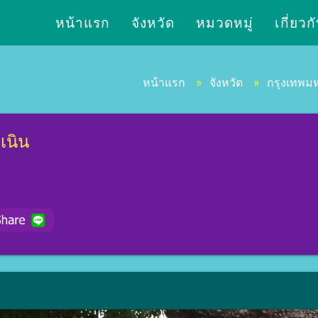
หน้าแรก
จังหวัด
หมวดหมู่
เกี่ยวก
หน้าแรก
»
จังหวัด
»
กรุงเทพม
เนิน