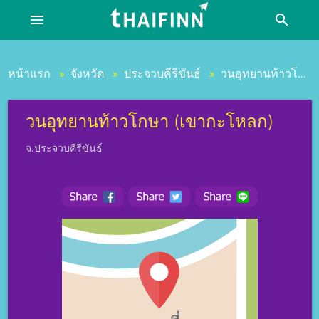
menu
search
หน้าแรก
จังหวัด
ประจวบคีรีขันธ์
วนอุทยานท้าวโกษา (เขากะโหลก)
»
»
»
วนอุทยานท้าวโกษา (เขากะโหลก)
จ.ประจวบคีรีขันธ์