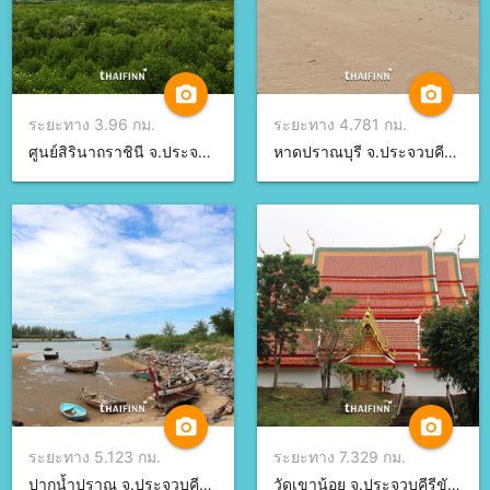
camera_alt
camera_alt
ระยะทาง 3.96 กม.
ระยะทาง 4.781 กม.
ศูนย์สิรินาถราชินี จ.ประจวบคีรีขันธ์
หาดปราณบุรี จ.ประจวบคีรีขันธ์
camera_alt
camera_alt
ระยะทาง 5.123 กม.
ระยะทาง 7.329 กม.
ปากน้ำปราณ จ.ประจวบคีรีขันธ์
วัดเขาน้อย จ.ประจวบคีรีขันธ์