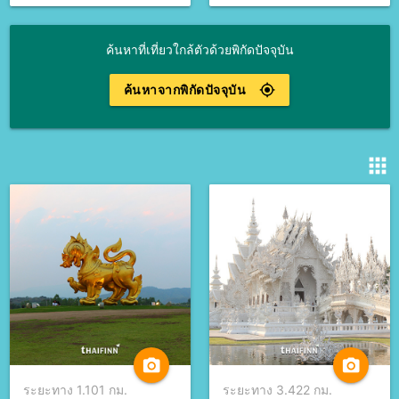
ค้นหาที่เที่ยวใกล้ตัวด้วยพิกัดปัจจุบัน
ค้นหาจากพิกัดปัจจุบัน
gps_fixed
apps
camera_alt
camera_alt
ระยะทาง 1.101 กม.
ระยะทาง 3.422 กม.