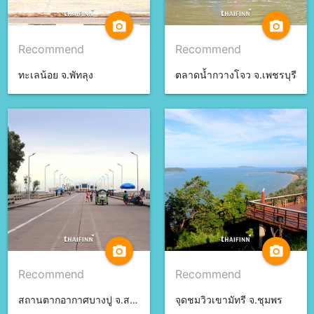
camera_alt
camera_alt
Recommend
Recommend
ทะเลน้อย จ.พัทลุง
ตลาดน้ำกวางโจว จ.เพชรบุรี
camera_alt
camera_alt
Recommend
Recommend
สถานตากอากาศบางปู จ.สมุทรปราการ
จุดชมวิวเขามัทรี จ.ชุมพร