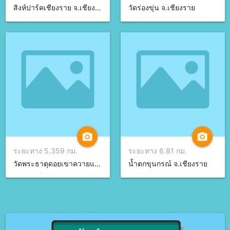
สิงห์ปาร์คเชียงราย จ.เชียงราย
วัดร่องขุ่น จ.เชียงราย
camera_alt
camera_alt
ระยะทาง 5.359 กม.
ระยะทาง 6.81 กม.
วัดพระธาตุดอยเขาควายแก้ว จ.เชียงราย
น้ำตกขุนกรณ์ จ.เชียงราย