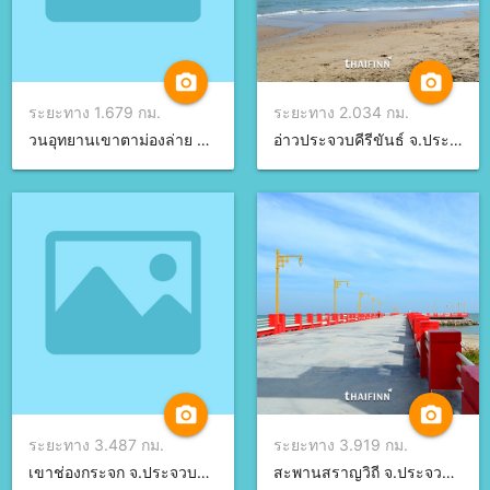
camera_alt
camera_alt
ระยะทาง 1.679 กม.
ระยะทาง 2.034 กม.
วนอุทยานเขาตาม่องล่าย จ.ประจวบคีรีขันธ์
อ่าวประจวบคีรีขันธ์ จ.ประจวบคีรีขันธ์
camera_alt
camera_alt
ระยะทาง 3.487 กม.
ระยะทาง 3.919 กม.
เขาช่องกระจก จ.ประจวบคีรีขันธ์
สะพานสราญวิถี จ.ประจวบคีรีขันธ์