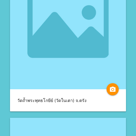
camera_alt
วัดถ้ำพระพุทธโกษีย์ (วัดในเตา) จ.ตรัง