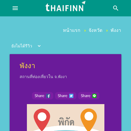
menu
search
หน้าแรก
จังหวัด
พังงา
»
»
พังงา
สถานที่ท่องเที่ยวใน จ.พังงา