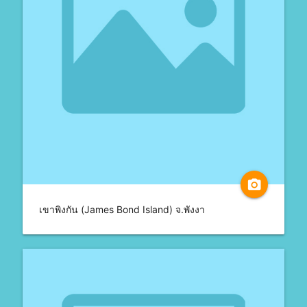
camera_alt
เขาพิงกัน (James Bond Island) จ.พังงา