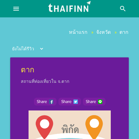
menu
search
หน้าแรก
จังหวัด
ตาก
»
»
ตาก
สถานที่ท่องเที่ยวใน จ.ตาก