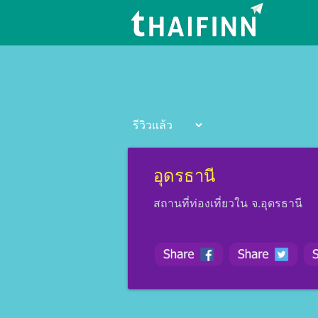
อุดรธานี
สถานที่ท่องเที่ยวใน จ.อุดรธานี