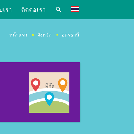
ับเรา
ติดต่อเรา
search
หน้าแรก
»
จังหวัด
»
อุดรธานี