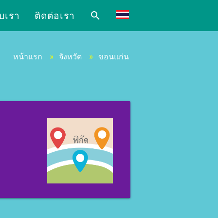
ับเรา
ติดต่อเรา
search
หน้าแรก
»
จังหวัด
»
ขอนแก่น