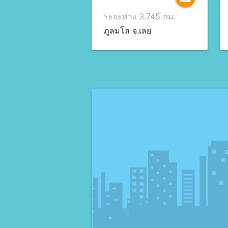
ระยะทาง 3.745 กม.
ภูลมโล จ.เลย