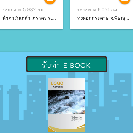
ระยะทาง 5.932 กม.
ระยะทาง 6.051 กม.
น้ำตกร่มเกล้า-ภราดร จ.พิษณุโลก
ทุ่งดอกกระดาษ จ.พิษณุโลก