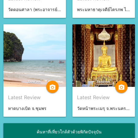
วัดดอนศาลา (พระอาจารย์นำ) จ.พัทลุง
พระมหาธาตุเจดีย์ไตรภพ ไตรมงคล จ.สงขลา
camera_alt
camera_alt
Latest Review
Latest Review
หาดบางเบิด จ.ชุมพร
วัดหน้าพระเมรุ จ.พระนครศรีอยุธยา
ค้นหาที่เที่ยวใกล้ตัวด้วยพิกัดปัจจุบัน