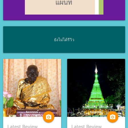
ยังไม่ได้รีวิว
camera_alt
camera_alt
Latest Review
Latest Review