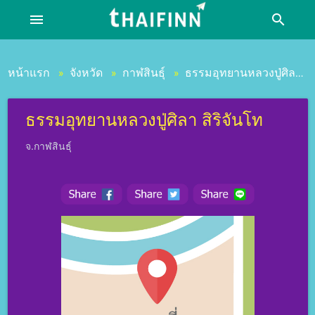
menu
search
หน้าแรก
จังหวัด
กาฬสินธุ์
ธรรมอุทยานหลวงปู่ศิลา สิริจันโท
»
»
»
ธรรมอุทยานหลวงปู่ศิลา สิริจันโท
จ.กาฬสินธุ์