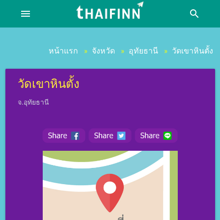
menu
search
หน้าแรก
จังหวัด
อุทัยธานี
วัดเขาหินตั้ง
»
»
»
วัดเขาหินตั้ง
จ.อุทัยธานี