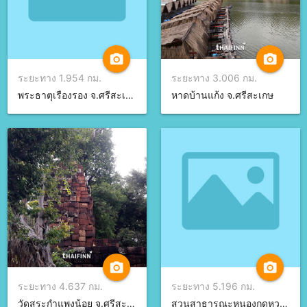
camera_alt
camera_alt
ระยะทาง 1.954 กม.
ระยะทาง 3.006 กม.
พระธาตุเรืองรอง จ.ศรีสะเกษ
หาดบ้านแก้ง จ.ศรีสะเกษ
camera_alt
camera_alt
ระยะทาง 4.637 กม.
ระยะทาง 5.196 กม.
วัดสระกำแพงน้อย จ.ศรีสะเกษ
สวนสาธารณะหนองกุดหวาย จ.ศรีสะเกษ