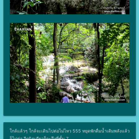
ใกล้แล้วๆ ใกล้จะเดินไปต่อไม่ไหว 555 หยุดพักดื่มน้ำเดิมพลังแล้ว
ก็ไปต่อ อีกนิดเดียวก็จะถึงที่ชั้น 7