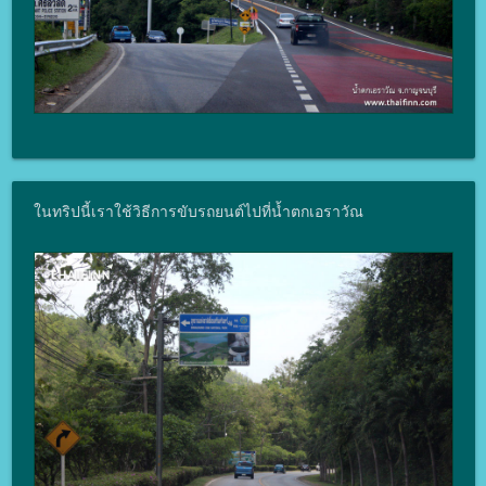
ในทริปนี้เราใช้วิธีการขับรถยนต์ไปที่น้ำตกเอราวัณ