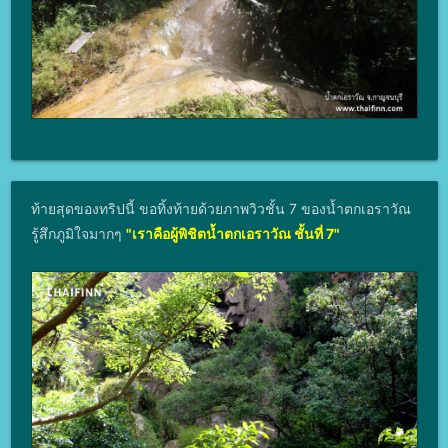
ท้ายสุดของทริปนี้ ขอทิ้งท้ายด้วยภาพวิวชั้น 7 ของน้ำตกเอราวัณ
รู้สึกภูมิใจมากๆ
"เราคือผู้พิชิตน้ำตกเอราวัณ ชั้นที่ 7"