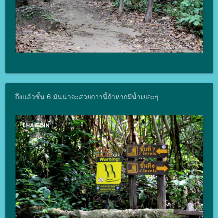
ถึงแล้วชั้น 6 มันน่าจะสวยกว่านี้ถ้าหากมีน้ำเยอะๆ