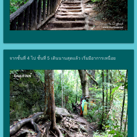
จากชั้นที่ 4 ไป ชั้นที่ 5 เดินนานสุดแล้ว เริ่มมีอาการเหนื่อย