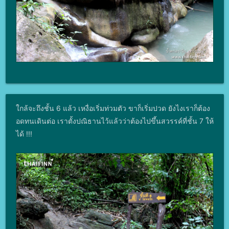
ใกล้จะถึงชั้น 6 แล้ว เหงื่อเริ่มท่วมตัว ขาก็เริ่มปวด ยังไงเราก็ต้อง
อดทนเดินต่อ เราตั้งปณิธานไว้แล้วว่าต้องไปขึ้นสวรรค์ที่ชั้น 7 ให้
ได้ !!!