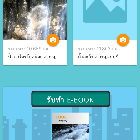
camera_alt
camera_alt
ระยะทาง 10.659 กม.
ระยะทาง 11.803 กม.
น้ำตกไทรโยคน้อย จ.กาญจนบุรี
ถ้ำละว้า จ.กาญจนบุรี