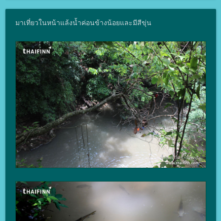
มาเที่ยวในหน้าแล้งน้ำค่อนข้างน้อยและมีสีขุ่น