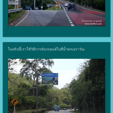
ในทริปนี้เราใช้วิธีการขับรถยนต์ไปที่น้ำตกเอราวัณ