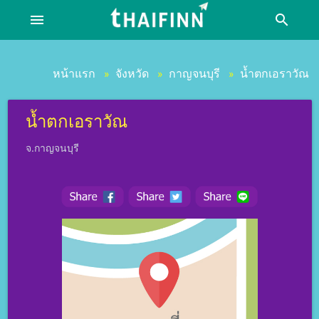
menu
search
หน้าแรก
จังหวัด
กาญจนบุรี
น้ำตกเอราวัณ
»
»
»
น้ำตกเอราวัณ
จ.กาญจนบุรี