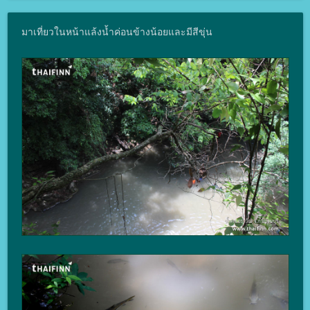
มาเที่ยวในหน้าแล้งน้ำค่อนข้างน้อยและมีสีขุ่น