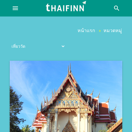
menu
search
หน้าแรก
หมวดหมู่
»